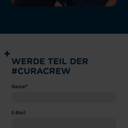
WERDE TEIL DER
#CURACREW
Pflichtfeld
Name
*
E-Mail