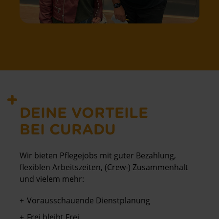
DEINE VORTEILE
BEI CURADU
Wir bieten Pflegejobs mit guter Bezahlung,
flexiblen Arbeitszeiten, (Crew-) Zusammenhalt
und vielem mehr:
Vorausschauende Dienstplanung
Frei bleibt Frei