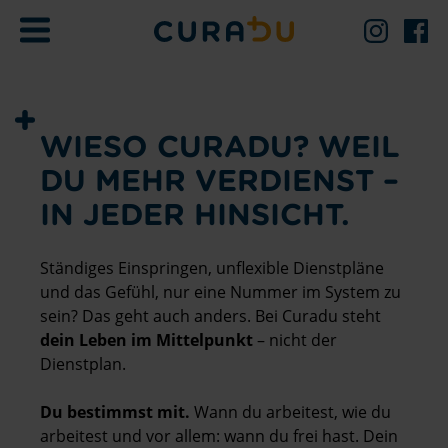
Curadu GmbH
Instagr
Fac
WIESO CURADU? WEIL
DU MEHR VERDIENST –
IN JEDER HINSICHT.
Ständiges Einspringen, unflexible Dienstpläne
und das Gefühl, nur eine Nummer im System zu
sein? Das geht auch anders. Bei Curadu steht
dein Leben im Mittelpunkt
– nicht der
Dienstplan.
Du bestimmst mit.
Wann du arbeitest, wie du
arbeitest und vor allem: wann du frei hast. Dein